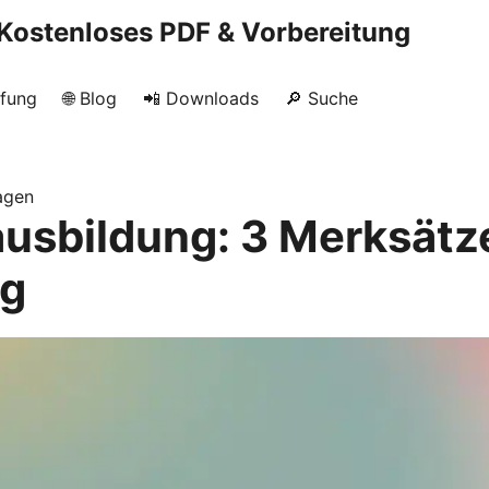
Kostenloses PDF & Vorbereitung
üfung
🌐 Blog
📲 Downloads
🔎 Suche
agen
usbildung: 3 Merksätze
g