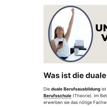
Was ist die dual
Die
duale Berufsausbildung
ist
Berufsschule
(Theorie). Im Bet
erwerben sie das nötige Fachwi