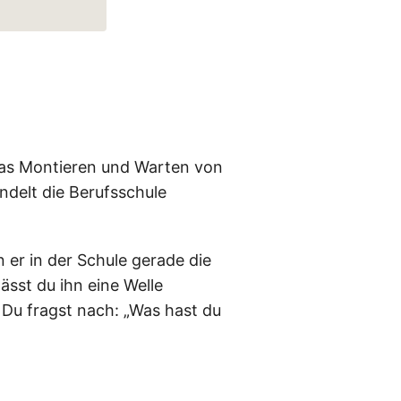
das Montieren und Warten von
andelt die Berufsschule
n er in der Schule gerade die
ässt du ihn eine Welle
 Du fragst nach: „Was hast du