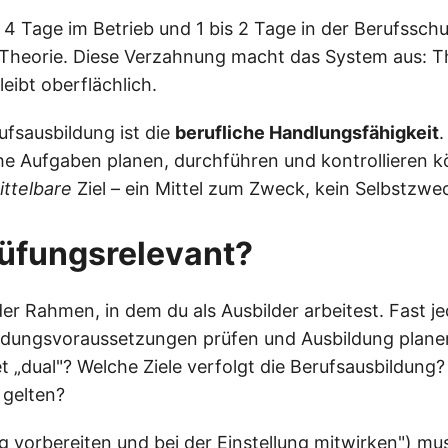
 4 Tage im Betrieb und 1 bis 2 Tage in der Berufsschu
Theorie. Diese Verzahnung macht das System aus: Th
eibt oberflächlich.
ufsausbildung ist die
berufliche Handlungsfähigkeit
.
che Aufgaben planen, durchführen und kontrollieren 
ittelbare
Ziel – ein Mittel zum Zweck, kein Selbstzwe
rüfungsrelevant?
 der Rahmen, in dem du als Ausbilder arbeitest. Fast 
ldungsvoraussetzungen prüfen und Ausbildung planen
t „dual"? Welche Ziele verfolgt die Berufsausbildung?
gelten?
g vorbereiten und bei der Einstellung mitwirken") mu