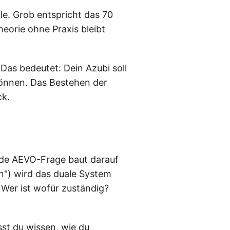
le. Grob entspricht das 70
eorie ohne Praxis bleibt
 Das bedeutet: Dein Azubi soll
können. Das Bestehen der
ck.
jede AEVO-Frage baut darauf
") wird das duale System
 Wer ist wofür zuständig?
sst du wissen, wie du