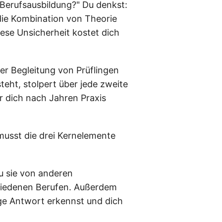
e Berufsausbildung?" Du denkst:
 die Kombination von Theorie
iese Unsicherheit kostet dich
er Begleitung von Prüflingen
eht, stolpert über jede zweite
r dich nach Jahren Praxis
musst die drei Kernelemente
u sie von anderen
chiedenen Berufen. Außerdem
ige Antwort erkennst und dich