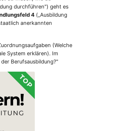
ldung durchführen") geht es
ndlungsfeld 4
(„Ausbildung
taatlich anerkannten
, Zuordnungsaufgaben (Welche
ale System erklären). Im
l der Berufsausbildung?"