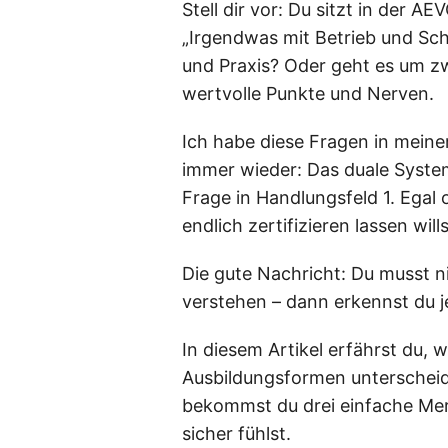
Stell dir vor: Du sitzt in der 
„Irgendwas mit Betrieb und Schu
und Praxis? Oder geht es um zwe
wertvolle Punkte und Nerven.
Ich habe diese Fragen in meine
immer wieder: Das duale System
Frage in Handlungsfeld 1. Egal
endlich zertifizieren lassen wil
Die gute Nachricht: Du musst n
verstehen – dann erkennst du j
In diesem Artikel erfährst du,
Ausbildungsformen unterscheide
bekommst du drei einfache Merk
sicher fühlst.