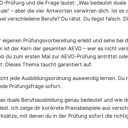
AEVO-Prüfung und die Frage lautet: „Was bedeutet dual
le" – aber die vier Antworten verwirren dich. Ist es
i verschiedene Berufe? Du rätst. Du liegst falsch. D
r eigenen Prüfungsvorbereitung erlebt und sehe bei d
 ist der Kern der gesamten AEVO – wer es nicht verst
 ob du zum ersten Mal zur AEVO-Prüfung antrittst ode
lst: Dieses Thema taucht garantiert auf.
icht jede Ausbildungsordnung auswendig lernen. Du 
ede Prüfungsfrage sofort.
 was duale Berufsausbildung genau bedeutet und wie d
st. Ich zeige dir konkrete Praxisbeispiele aus vers
sätze, mit denen du in der Prüfung sofort die richt