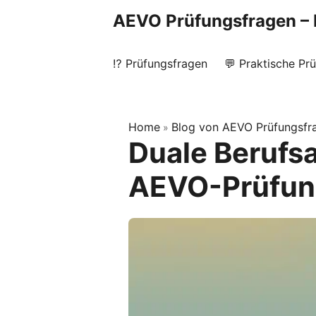
AEVO Prüfungsfragen – 
⁉️ Prüfungsfragen
💬 Praktische Pr
Home
Blog von AEVO Prüfungsfr
»
Duale Berufsa
AEVO-Prüfun