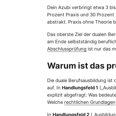
Dein Azubi verbringt etwa 3 bis
Prozent Praxis und 30 Prozent 
abstrakt. Praxis ohne Theorie bl
Das oberste Ziel der dualen Ber
am Ende selbstständig berufli
Abschlussprüfung
ist nur das
m
Warum ist das p
Die duale Berufsausbildung ist
auf. In
Handlungsfeld 1
(„Ausbi
explizit abgefragt: Was bedeute
Welche
rechtlichen Grundlagen
In
Handlungsfeld 2
(„Ausbildun