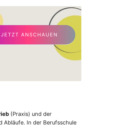
JETZT ANSCHAUEN
rieb
(Praxis) und der
d Abläufe. In der Berufsschule