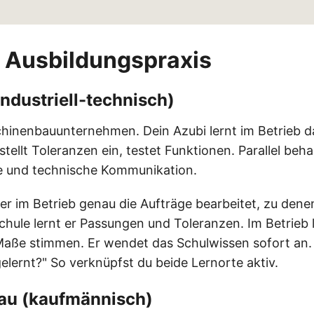
r Ausbildungspraxis
ndustriell-technisch)
schinenbauunternehmen. Dein Azubi lernt im Betrieb 
stellt Toleranzen ein, testet Funktionen. Parallel beh
 und technische Kommunikation.
 er im Betrieb genau die Aufträge bearbeitet, zu dene
Schule lernt er Passungen und Toleranzen. Im Betrieb l
Maße stimmen. Er wendet das Schulwissen sofort an.
elernt?" So verknüpfst du beide Lernorte aktiv.
rau (kaufmännisch)