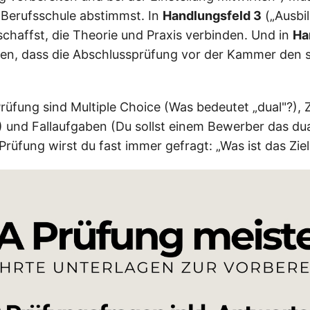
 Berufsschule abstimmst. In
Handlungsfeld 3
(„Ausbi
schaffst, die Theorie und Praxis verbinden. Und in
Ha
hen, dass die Abschlussprüfung vor der Kammer den s
Prüfung sind Multiple Choice (Was bedeutet „dual"?)
?) und Fallaufgaben (Du sollst einem Bewerber das du
rüfung wirst du fast immer gefragt: „Was ist das Zie