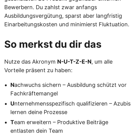
Bewerbern. Du zahlst zwar anfangs
Ausbildungsvergütung, sparst aber langfristig
Einarbeitungskosten und minimierst Fluktuation.
So merkst du dir das
Nutze das Akronym
N-U-T-Z-E-N
, um alle
Vorteile präsent zu haben:
N
achwuchs sichern – Ausbildung schützt vor
Fachkräftemangel
U
nternehmensspezifisch qualifizieren – Azubis
lernen deine Prozesse
T
eam erweitern – Produktive Beiträge
entlasten dein Team