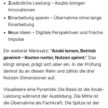
Z
usätzliche Leistung – Azubis bringen
Innovationen
E
inarbeitung sparen – Übernahme ohne lange
Einarbeitung
N
eue Ideen – Digitale Perspektiven und frische
Impulse
Ein weiterer Merksatz:
“Azubi lernen, Betrieb
gewinnt – Kosten runter, Nutzen spinnt.”
Das
klingt simpel, prägt sich aber ein. In der Prüfung
denkst du an diesen Reim und zählst die drei
Nutzen-Dimensionen auf.
Visualisiere eine Pyramide: Die Basis ist die Azubi-
Leistung während der Ausbildung. Die Mitte ist
die Übernahme als Fachkraft. Die Spitze ist der