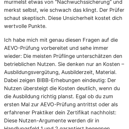
murmelst etwas von “Nachwuchssicherung” und
merkst selbst, wie schwach das klingt. Der Prüfer
schaut skeptisch. Diese Unsicherheit kostet dich
wertvolle Punkte.
Ich habe mich mit genau diesen Fragen auf die
AEVO-Prüfung vorbereitet und sehe immer
wieder: Die meisten Prüflinge unterschätzen den
betrieblichen Nutzen. Sie denken nur an Kosten –
Ausbildungsvergütung, Ausbilderzeit, Material.
Dabei zeigen BIBB-Erhebungen eindeutig: Der
Nutzen übersteigt die Kosten deutlich, wenn du
die Ausbildung richtig planst. Egal ob du zum
ersten Mal zur AEVO-Prüfung antrittst oder als
erfahrener Praktiker dein Zertifikat nachholst:
Diese Nutzen-Argumente werden dir in
Handlungsfeld 1 und 2 garantiert begegnen.