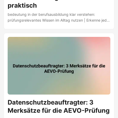
praktisch
bedeutung in der berufsausbildung klar verstehen:
prüfungsrelevantes Wissen im Alltag nutzen | Erkenne jede
Frage & Azubis fördern | AEVO-Guide | Jetzt lernen ✅
Datenschutzbeauftragter: 3
Merksätze für die AEVO-Prüfung