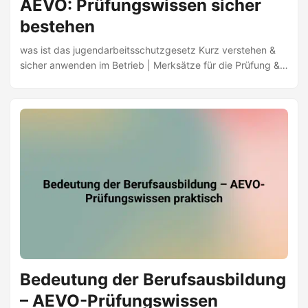
AEVO: Prüfungswissen sicher
bestehen
was ist das jugendarbeitsschutzgesetz Kurz verstehen &
sicher anwenden im Betrieb | Merksätze für die Prüfung &
Rechtssicher ausbilden | AEVO-Guide | Jetzt lese
Bedeutung der Berufsausbildung
– AEVO-Prüfungswissen