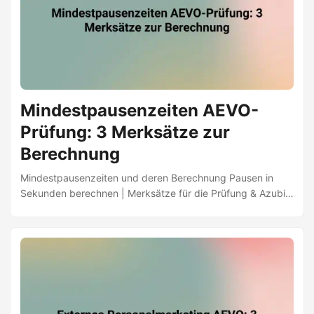
Mindestpausenzeiten AEVO-
Prüfung: 3 Merksätze zur
Berechnung
Mindestpausenzeiten und deren Berechnung Pausen in
Sekunden berechnen | Merksätze für die Prüfung & Azubis
rechtssicher planen | AEVO-Guide | Jetzt lernen ✅