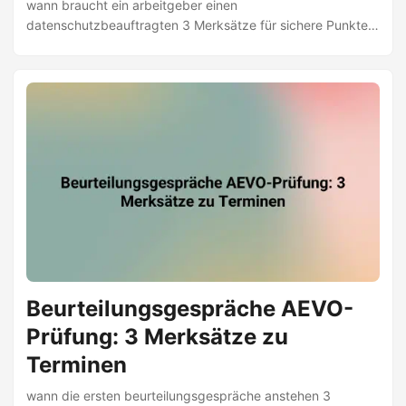
wann braucht ein arbeitgeber einen
datenschutzbeauftragten 3 Merksätze für sichere Punkte |
Erkenne jede Frage & Rechtssicher handeln | AEVO-Guide |
Jetzt lerne
Beurteilungsgespräche AEVO-
Prüfung: 3 Merksätze zu
Terminen
wann die ersten beurteilungsgespräche anstehen 3