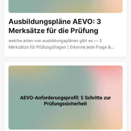
Ausbildungspläne AEVO: 3
Merksätze für die Prüfung
welche arten von ausbildungsplänen gibt es — 3
Merksätze für Prüfungsfragen | Erkenne jede Frage &
Ausbildung im Betrieb stärken | AEVO-Guide | Jetzt lernen
✅