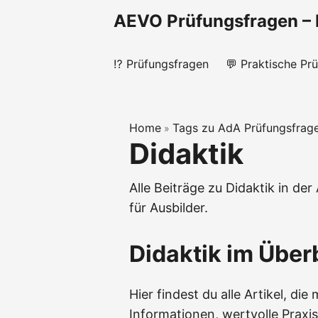
AEVO Prüfungsfragen – 
⁉️ Prüfungsfragen
💬 Praktische Pr
Home
Tags zu AdA Prüfungsfrag
»
Didaktik
Alle Beiträge zu Didaktik in d
für Ausbilder.
Didaktik
im Überb
Hier findest du alle Artikel, di
Informationen, wertvolle Praxi