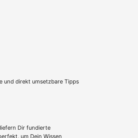
le und direkt umsetzbare Tipps
iefern Dir fundierte
perfekt, um Dein Wissen