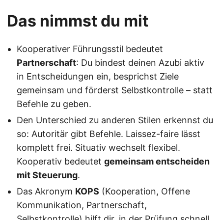
Das nimmst du mit
Kooperativer Führungsstil bedeutet
Partnerschaft
: Du bindest deinen Azubi aktiv
in Entscheidungen ein, besprichst Ziele
gemeinsam und förderst Selbstkontrolle – statt
Befehle zu geben.
Den Unterschied zu anderen Stilen erkennst du
so: Autoritär gibt Befehle. Laissez-faire lässt
komplett frei. Situativ wechselt flexibel.
Kooperativ bedeutet
gemeinsam entscheiden
mit Steuerung
.
Das Akronym
KOPS
(Kooperation, Offene
Kommunikation, Partnerschaft,
Selbstkontrolle) hilft dir, in der Prüfung schnell