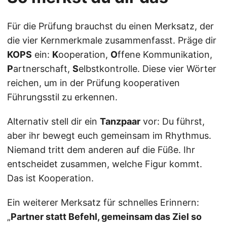
Für die Prüfung brauchst du einen Merksatz, der
die vier Kernmerkmale zusammenfasst. Präge dir
KOPS
ein:
K
ooperation,
O
ffene Kommunikation,
P
artnerschaft,
S
elbstkontrolle. Diese vier Wörter
reichen, um in der Prüfung kooperativen
Führungsstil zu erkennen.
Alternativ stell dir ein
Tanzpaar
vor: Du führst,
aber ihr bewegt euch gemeinsam im Rhythmus.
Niemand tritt dem anderen auf die Füße. Ihr
entscheidet zusammen, welche Figur kommt.
Das ist Kooperation.
Ein weiterer Merksatz für schnelles Erinnern:
„
Partner statt Befehl, gemeinsam das Ziel so