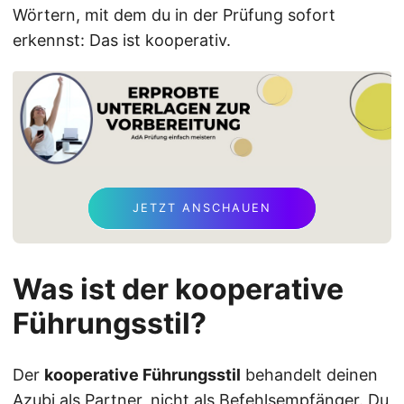
Wörtern, mit dem du in der Prüfung sofort
erkennst: Das ist kooperativ.
JETZT ANSCHAUEN
Was ist der kooperative
Führungsstil?
Der
kooperative Führungsstil
behandelt deinen
Azubi als Partner, nicht als Befehlsempfänger. Du