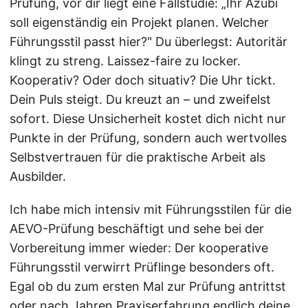
Prüfung, vor dir liegt eine Fallstudie: „Ihr Azubi
soll eigenständig ein Projekt planen. Welcher
Führungsstil passt hier?" Du überlegst: Autoritär
klingt zu streng. Laissez-faire zu locker.
Kooperativ? Oder doch situativ? Die Uhr tickt.
Dein Puls steigt. Du kreuzt an – und zweifelst
sofort. Diese Unsicherheit kostet dich nicht nur
Punkte in der Prüfung, sondern auch wertvolles
Selbstvertrauen für die praktische Arbeit als
Ausbilder.
Ich habe mich intensiv mit Führungsstilen für die
AEVO-Prüfung beschäftigt und sehe bei der
Vorbereitung immer wieder: Der kooperative
Führungsstil verwirrt Prüflinge besonders oft.
Egal ob du zum ersten Mal zur Prüfung antrittst
oder nach Jahren Praxiserfahrung endlich deine